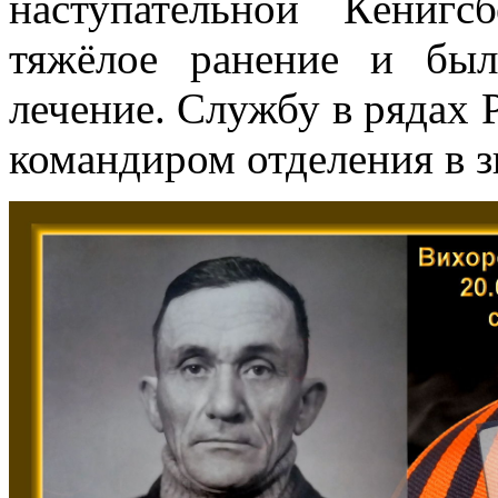
наступательной Кёнигс
тяжёлое ранение и был
лечение. Службу в рядах 
командиром отделения в з