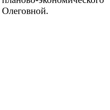
Олеговной.