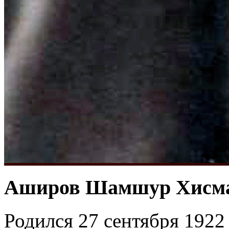
Аширов Шамшур Хисма
Родился 27 сентября 1922 