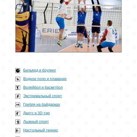
Бильярд и боулинг
Водное поло и плавание
Волейбол и баскетбол
Экстремальный спорт
Гребля на байдарках
Дартс и 3D-тир
Лыжный спорт
Настольный теннис