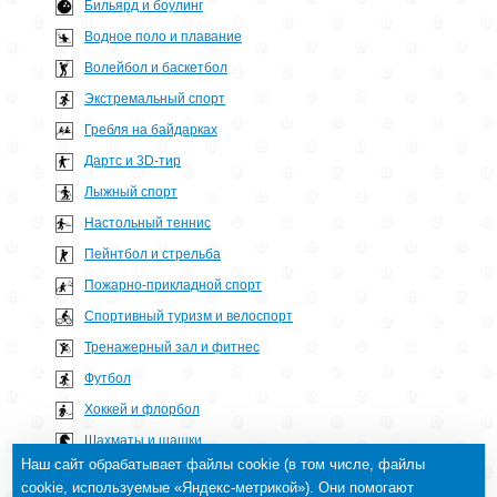
Бильярд и боулинг
Водное поло и плавание
Волейбол и баскетбол
Экстремальный спорт
Гребля на байдарках
Дартс и 3D-тир
Лыжный спорт
Настольный теннис
Пейнтбол и стрельба
Пожарно-прикладной спорт
Спортивный туризм и велоспорт
Тренажерный зал и фитнес
Футбол
Хоккей и флорбол
Шахматы и шашки
Наш сайт обрабатывает файлы cookie (в том числе, файлы
cookie, используемые «Яндекс-метрикой»). Они помогают