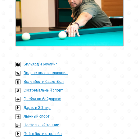
Бильярд и боулинг
Водное поло и плавание
Волейбол и баскетбол
Экстремальный спорт
Гребля на байдарках
Дартс и 3D-тир
Лыжный спорт
Настольный теннис
Пейнтбол и стрельба