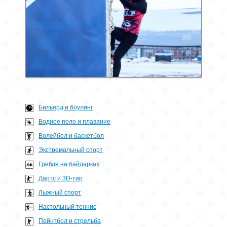
Бильярд и боулинг
Водное поло и плавание
Волейбол и баскетбол
Экстремальный спорт
Гребля на байдарках
Дартс и 3D-тир
Лыжный спорт
Настольный теннис
Пейнтбол и стрельба