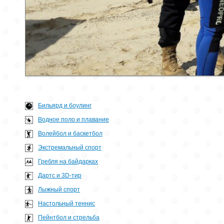
Бильярд и боулинг
Водное поло и плавание
Волейбол и баскетбол
Экстремальный спорт
Гребля на байдарках
Дартс и 3D-тир
Лыжный спорт
Настольный теннис
Пейнтбол и стрельба