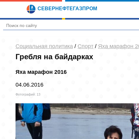
СЕВЕРНЕФТЕГАЗПРОМ
Социальная политика
/
Спорт
/
Яха марафон 2
Гребля на байдарках
Яха марафон 2016
04.06.2016
Фотографий: 13