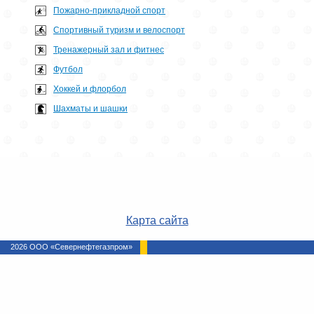
Пожарно-прикладной спорт
Спортивный туризм и велоспорт
Тренажерный зал и фитнес
Футбол
Хоккей и флорбол
Шахматы и шашки
Карта сайта
2026 ООО «Севернефтегазпром»