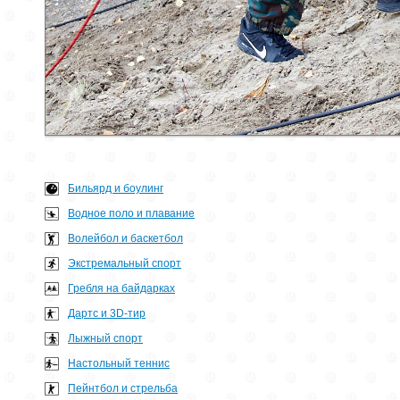
Бильярд и боулинг
Водное поло и плавание
Волейбол и баскетбол
Экстремальный спорт
Гребля на байдарках
Дартс и 3D-тир
Лыжный спорт
Настольный теннис
Пейнтбол и стрельба