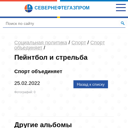
СЕВЕРНЕФТЕГАЗПРОМ
Социальная политика
/
Спорт
/
Спорт
объединяет
/
Пейнтбол и стрельба
Спорт объединяет
25.02.2022
Назад к списку
Фотографий: 0
Другие альбомы