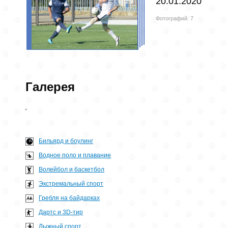
20.01.2020
Фотографий: 7
Галерея
Бильярд и боулинг
Водное поло и плавание
Волейбол и баскетбол
Экстремальный спорт
Гребля на байдарках
Дартс и 3D-тир
Лыжный спорт